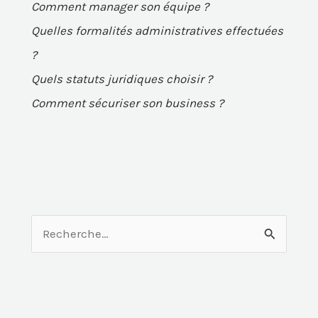
Comment manager son équipe ?
Quelles formalités administratives effectuées
?
Quels statuts juridiques choisir ?
Comment sécuriser son business ?
R
e
c
h