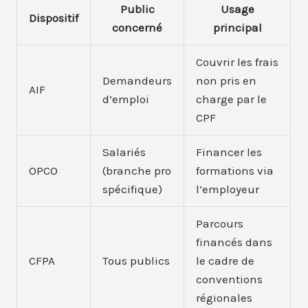
Public
Usage
Dispositif
concerné
principal
Couvrir les frais
Demandeurs
non pris en
AIF
d’emploi
charge par le
CPF
Salariés
Financer les
OPCO
(branche pro
formations via
spécifique)
l’employeur
Parcours
financés dans
CFPA
Tous publics
le cadre de
conventions
régionales