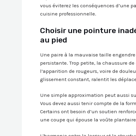
vous éviterez les conséquences d’une p
cuisine professionnelle.
Choisir une pointure ina
au pied
Une paire à la mauvaise taille engendre 
persistante. Trop petite, la chaussure de
l’apparition de rougeurs, voire de doule
glissement constant, ralentit les dépla
Une simple approximation peut aussi suff
Vous devez aussi tenir compte de la for
Certains ont besoin d’un soutien renfor
une coupe qui épouse la voûte plantaire
L’harmonie entre la largeur et la structu