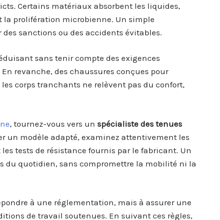
icts. Certains matériaux absorbent les liquides,
 la prolifération microbienne. Un simple
es sanctions ou des accidents évitables.
séduisant sans tenir compte des exigences
n. En revanche, des chaussures conçues pour
u les corps tranchants ne relèvent pas du confort,
ine
, tournez-vous vers un
spécialiste des tenues
er un modèle adapté, examinez attentivement les
es tests de résistance fournis par le fabricant. Un
s du quotidien, sans compromettre la mobilité ni la
répondre à une réglementation, mais à assurer une
tions de travail soutenues. En suivant ces règles,