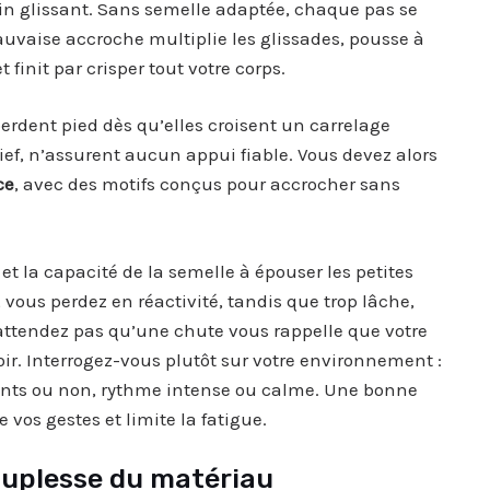
rain glissant. Sans semelle adaptée, chaque pas se
auvaise accroche multiplie les glissades, pousse à
init par crisper tout votre corps.
perdent pied dès qu’elles croisent un carrelage
ief, n’assurent aucun appui fiable. Vous devez alors
ce
, avec des motifs conçus pour accrocher sans
s et la capacité de la semelle à épouser les petites
de, vous perdez en réactivité, tandis que trop lâche,
attendez pas qu’une chute vous rappelle que votre
oir. Interrogez-vous plutôt sur votre environnement :
nts ou non, rythme intense ou calme. Une bonne
 vos gestes et limite la fatigue.
souplesse du matériau