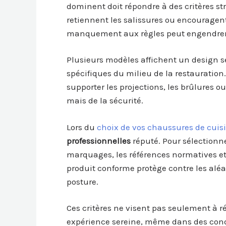
dominent doit répondre à des critères str
retiennent les salissures ou encouragent
manquement aux règles peut engendrer d
Plusieurs modèles affichent un design 
spécifiques du milieu de la restauratio
supporter les projections, les brûlures o
mais de la sécurité.
Lors du
choix de vos chaussures de cuis
professionnelles
réputé. Pour sélectionn
marquages, les références normatives et l
produit conforme protège contre les aléa
posture.
Ces critères ne visent pas seulement à 
expérience sereine, même dans des condi