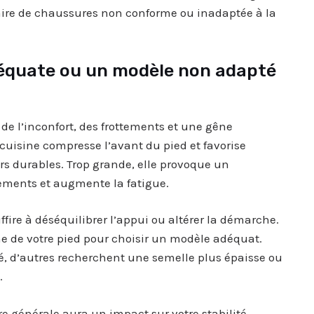
aire de chaussures non conforme ou inadaptée à la
déquate ou un modèle non adapté
de l’inconfort, des frottements et une gêne
 cuisine compresse l’avant du pied et favorise
urs durables. Trop grande, elle provoque un
cements et augmente la fatigue.
ire à déséquilibrer l’appui ou altérer la démarche.
me de votre pied pour choisir un modèle adéquat.
cé, d’autres recherchent une semelle plus épaisse ou
.
re générale aura un impact sur votre stabilité