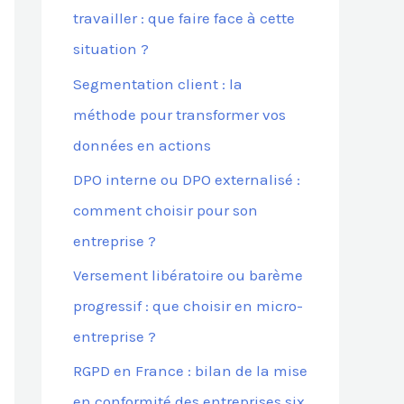
travailler : que faire face à cette
situation ?
:
Segmentation client : la
méthode pour transformer vos
données en actions
DPO interne ou DPO externalisé :
comment choisir pour son
entreprise ?
Versement libératoire ou barème
progressif : que choisir en micro-
entreprise ?
RGPD en France : bilan de la mise
en conformité des entreprises six