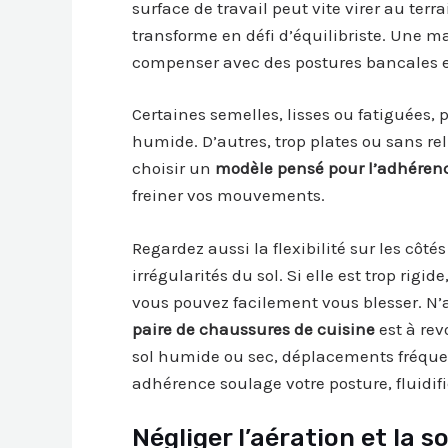
surface de travail peut vite virer au ter
transforme en défi d’équilibriste. Une m
compenser avec des postures bancales et f
Certaines semelles, lisses ou fatiguées, 
humide. D’autres, trop plates ou sans rel
choisir un
modèle pensé pour l’adhéren
freiner vos mouvements.
Regardez aussi la flexibilité sur les côté
irrégularités du sol. Si elle est trop rigi
vous pouvez facilement vous blesser. N’
paire de chaussures de cuisine
est à rev
sol humide ou sec, déplacements fréque
adhérence soulage votre posture, fluidifie
Négliger l’aération et la 