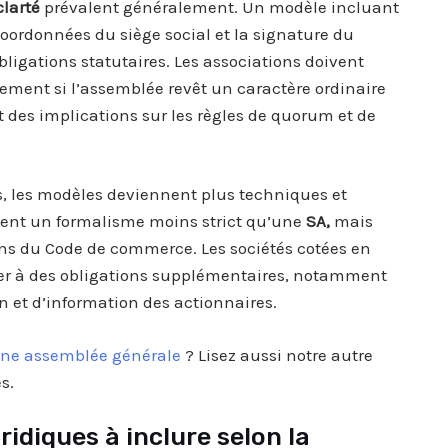
clarté
prévalent généralement. Un modèle incluant
 coordonnées du siège social et la signature du
obligations statutaires. Les associations doivent
ement si l’assemblée revêt un caractère ordinaire
t des implications sur les règles de quorum et de
, les modèles deviennent plus techniques et
ment un formalisme moins strict qu’une
SA,
mais
ons du Code de commerce. Les sociétés cotées en
mer à des obligations supplémentaires, notamment
n et d’information des actionnaires.
une assemblée générale
? Lisez aussi notre autre
s.
ridiques à inclure selon la