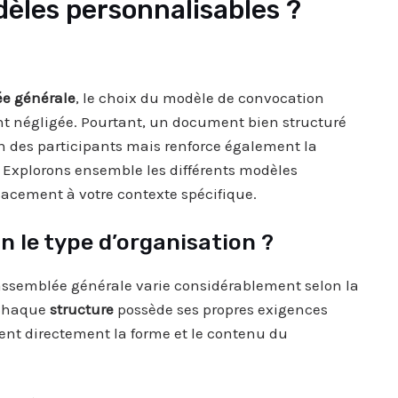
dèles personnalisables ?
ée générale
, le choix du modèle de convocation
nt négligée. Pourtant, un document bien structuré
n des participants mais renforce également la
 Explorons ensemble les différents modèles
cacement à votre contexte spécifique.
n le type d’organisation ?
assemblée générale varie considérablement selon la
 Chaque
structure
possède ses propres exigences
ncent directement la forme et le contenu du