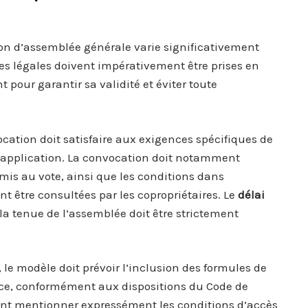
on d’assemblée générale varie significativement
es légales doivent impérativement être prises en
pour garantir sa validité et éviter toute
cation doit satisfaire aux exigences spécifiques de
t d’application. La convocation doit notamment
mis au vote, ainsi que les conditions dans
nt être consultées par les copropriétaires. Le
délai
la tenue de l’assemblée doit être strictement
le modèle doit prévoir l’inclusion des formules de
nce, conformément aux dispositions du Code de
nt mentionner expressément les conditions d’accès