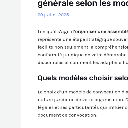
générale selon les mo
29 juillet 2025
Lorsqu’il s’agit d’
organiser une assembl
représente une étape stratégique souve
facilite non seulement la compréhensio
conformité juridique de votre démarche.
disponibles et comment les adapter effi
Quels modèles choisir selo
Le choix d’un modèle de convocation d’
nature juridique de votre organisation.
légales et ses particularités qui influe
document de convocation.