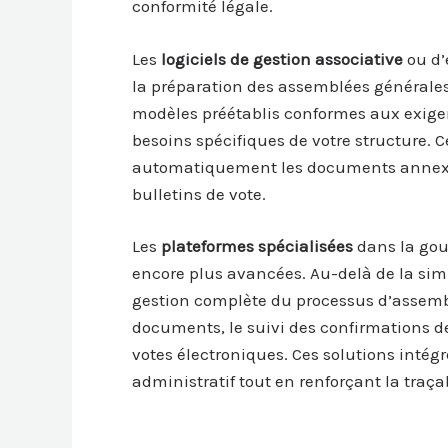
conformité légale.
Les
logiciels de gestion associative
ou d’
la préparation des assemblées générale
modèles préétablis conformes aux exigen
besoins spécifiques de votre structure. 
automatiquement les documents annexes
bulletins de vote.
Les
plateformes spécialisées
dans la gou
encore plus avancées. Au-delà de la simp
gestion complète du processus d’assembl
documents, le suivi des confirmations de
votes électroniques. Ces solutions intég
administratif tout en renforçant la traça