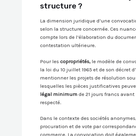
structure ?
La dimension juridique d’une convocati
selon la structure concernée. Ces nuanc
compte lors de l’élaboration du document 
contestation ultérieure.
Pour les
copropriétés,
le modèle de convo
la loi du 10 juillet 1965 et de son décre
mentionner les projets de résolution sou
lesquelles les pièces justificatives peuve
légal minimum
de 21 jours francs avant 
respecté.
Dans le contexte des sociétés anonymes, 
procuration et de vote par corresponda
commerce. La convocation doit égaleme