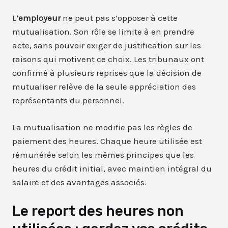
L
’employeur
ne peut pas s’opposer à cette
mutualisation. Son rôle se limite à en prendre
acte, sans pouvoir exiger de justification sur les
raisons qui motivent ce choix. Les tribunaux ont
confirmé à plusieurs reprises que la décision de
mutualiser relève de la seule appréciation des
représentants du personnel.
La mutualisation ne modifie pas les règles de
paiement des heures. Chaque heure utilisée est
rémunérée selon les mêmes principes que les
heures du crédit initial, avec maintien intégral du
salaire et des avantages associés.
Le report des heures non