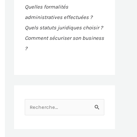
Quelles formalités
administratives effectuées ?
Quels statuts juridiques choisir ?
Comment sécuriser son business
?
R
e
c