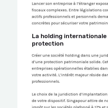
Lancer son entreprise à l’étranger expos
fiscaux complexes. Entre législations co
actifs professionnels et personnels dema
concrètes pour sécuriser votre patrimoine
La holding internationale 
protection
Créer une société holding dans une jurid
d’une protection patrimoniale solide. Cet
entreprises opérationnelles établies dans
votre activité. L’intérêt majeur réside da
professionnels.
Le choix de la juridiction d’implantation
de votre dispositif. Singapour attire de
impôt sur les sociétés plafonné à 17% et 