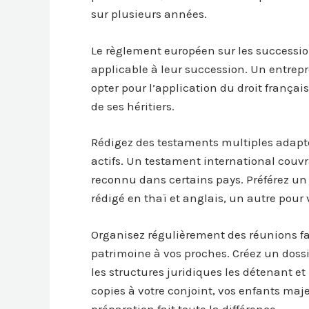
sur plusieurs années.
Le règlement européen sur les successio
applicable à leur succession. Un entrepr
opter pour l’application du droit françai
de ses héritiers.
Rédigez des testaments multiples adapté
actifs. Un testament international couvr
reconnu dans certains pays. Préférez un
rédigé en thaï et anglais, un autre pour 
Organisez régulièrement des réunions fam
patrimoine à vos proches. Créez un dossie
les structures juridiques les détenant et
copies à votre conjoint, vos enfants majeu
préparation fait toute la différence.