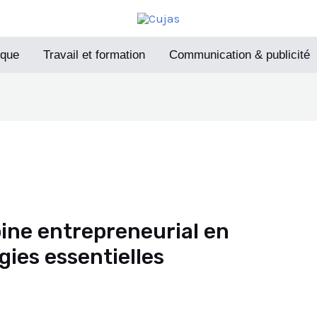
ique
Travail et formation
Communication & publicité
ine entrepreneurial en
gies essentielles