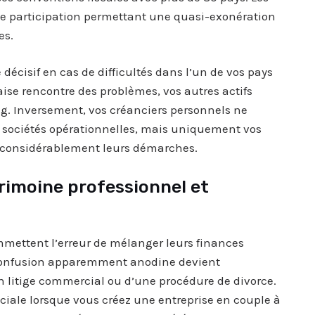
de participation permettant une quasi-exonération
es.
décisif en cas de difficultés dans l’un de vos pays
aise rencontre des problèmes, vos autres actifs
g. Inversement, vos créanciers personnels ne
es sociétés opérationnelles, mais uniquement vos
e considérablement leurs démarches.
rimoine professionnel et
mettent l’erreur de mélanger leurs finances
e confusion apparemment anodine devient
un litige commercial ou d’une procédure de divorce.
ciale lorsque vous créez une entreprise en couple à