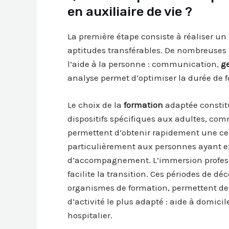
en auxiliaire de vie ?
La première étape consiste à réaliser un
aptitudes transférables. De nombreuses 
l’aide à la personne : communication,
g
analyse permet d’optimiser la durée de f
Le choix de la
formation
adaptée constitu
dispositifs spécifiques aux adultes, com
permettent d’obtenir rapidement une cert
particulièrement aux personnes ayant ex
d’accompagnement. L’immersion professi
facilite la transition. Ces périodes de d
organismes de formation, permettent de c
d’activité le plus adapté : aide à domici
hospitalier.