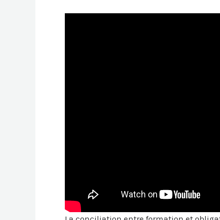
La conciliation entre formation et oblig