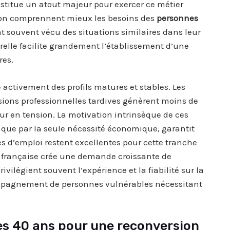
nstitue un atout majeur pour exercer ce métier
sion comprennent mieux les besoins des
personnes
 souvent vécu des situations similaires dans leur
relle facilite grandement l’établissement d’une
res.
activement des profils matures et stables. Les
ions professionnelles tardives génèrent moins de
ur en tension. La motivation intrinsèque de ces
 que par la seule nécessité économique, garantit
 d’emploi restent excellentes pour cette tranche
on française crée une demande croissante de
rivilégient souvent l’expérience et la fiabilité sur la
ompagnement de personnes vulnérables nécessitant
ès 40 ans pour une reconversion