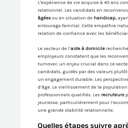
L’expérience de vie acquise à 40 ans co
relationnel. Les candidats en reconver
âgées
ou en situation de
handicap,
ayant
entourage familial. Cette empathie natu
relation de confiance avec les bénéficiai
Le secteur de l’
aide à domicile
recherche 
employeurs constatent que les reconvers
turnover, un enjeu crucial dans ce secte
candidats, guidés par des valeurs plutôt
un engagement durable. Les perspectives
d’âge. Le vieillissement de la populati
professionnels qualifiés. Les
recruteurs
p
jeunesse, particulièrement pour l’acc
une grande stabilité relationnelle.
Quelles étapes suivre apr