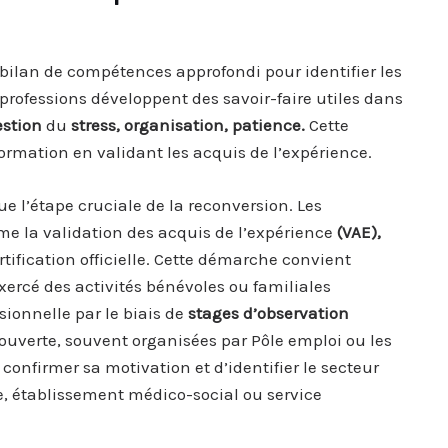
 bilan de compétences approfondi pour identifier les
professions développent des savoir-faire utiles dans
estion
du
stress, organisation, patience.
Cette
ormation en validant les acquis de l’expérience.
e l’étape cruciale de la reconversion. Les
me la validation des acquis de l’expérience
(VAE),
ification officielle. Cette démarche convient
ercé des activités bénévoles ou familiales
onnelle par le biais de
stages
d’observation
écouverte, souvent organisées par Pôle emploi ou les
onfirmer sa motivation et d’identifier le secteur
le, établissement médico-social ou service