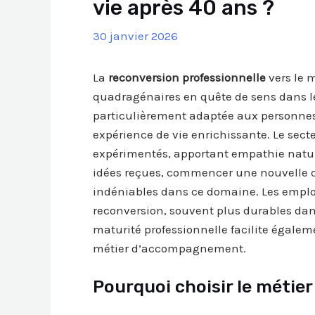
vie après 40 ans ?
30 janvier 2026
La
reconversion professionnelle
vers le m
quadragénaires en quête de sens dans leur
particulièrement adaptée aux personnes
expérience de vie enrichissante. Le secteu
expérimentés, apportant empathie nature
idées reçues, commencer une nouvelle c
indéniables dans ce domaine. Les emplo
reconversion, souvent plus durables dan
maturité professionnelle facilite égaleme
métier d’accompagnement.
Pourquoi choisir le métier 