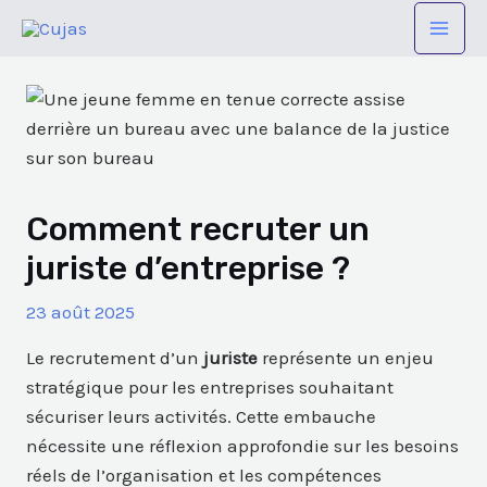
Aller
Navigation
Mai
au
des
Men
contenu
articles
Comment recruter un
juriste d’entreprise ?
23 août 2025
Le recrutement d’un
juriste
représente un enjeu
stratégique pour les entreprises souhaitant
sécuriser leurs activités. Cette embauche
nécessite une réflexion approfondie sur les besoins
réels de l’organisation et les compétences