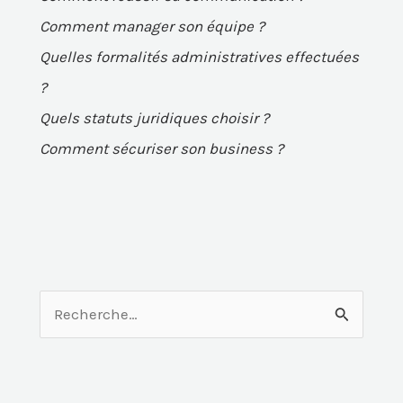
Comment manager son équipe ?
Quelles formalités administratives effectuées
?
Quels statuts juridiques choisir ?
Comment sécuriser son business ?
R
e
c