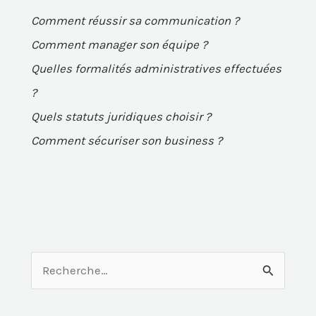
Comment réussir sa communication ?
Comment manager son équipe ?
Quelles formalités administratives effectuées
?
Quels statuts juridiques choisir ?
Comment sécuriser son business ?
R
e