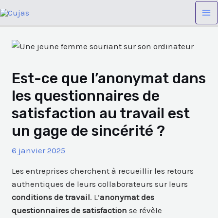
Aller
Navigation
Ma
au
des
Me
contenu
articles
Est-ce que l’anonymat dans
les questionnaires de
satisfaction au travail est
un gage de sincérité ?
6 janvier 2025
Les entreprises cherchent à recueillir les retours
authentiques de leurs collaborateurs sur leurs
conditions de travail
. L’
anonymat des
questionnaires de satisfaction
se révèle