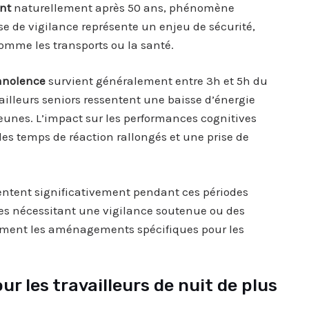
nt
naturellement après 50 ans, phénomène
isse de vigilance représente un enjeu de sécurité,
omme les transports ou la santé.
mnolence
survient généralement entre 3h et 5h du
ailleurs seniors ressentent une baisse d’énergie
eunes. L’impact sur les performances cognitives
es temps de réaction rallongés et une prise de
tent significativement pendant ces périodes
hes nécessitant une vigilance soutenue ou des
einement les aménagements spécifiques pour les
ur les travailleurs de nuit de plus