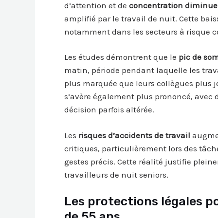
d’attention et de
concentration diminue
amplifié par le travail de nuit. Cette ba
notamment dans les secteurs à risque c
Les études démontrent que le
pic de so
matin, période pendant laquelle les trav
plus marquée que leurs collègues plus j
s’avère également plus prononcé, avec d
décision parfois altérée.
Les
risques d’accidents de travail
augmen
critiques, particulièrement lors des tâc
gestes précis. Cette réalité justifie pl
travailleurs de nuit seniors.
Les protections légales po
de 55 ans