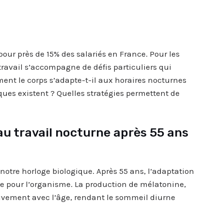
pour près de 15% des salariés en France. Pour les
travail s’accompagne de défis particuliers qui
ent le corps s’adapte-t-il aux horaires nocturnes
iques existent ? Quelles stratégies permettent de
u travail nocturne après 55 ans
notre horloge biologique. Après 55 ans, l’adaptation
ile pour l’organisme. La production de mélatonine,
vement avec l’âge, rendant le sommeil diurne