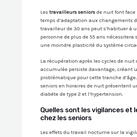
Les
travailleurs seniors
de nuit font face
temps d’adaptation aux changements de
travailleur de 30 ans peut s’habituer à
personne de plus de 55 ans nécessitera so
une moindre plasticité du système circa
La récupération après les cycles de nuit
accumulée persiste davantage, créant 
problématique pour cette tranche d’âge.
seniors en horaires de nuit présentent 
diabète de type 2 et l’hypertension.
Quelles sont les vigilances et
chez les seniors
Les effets du travail nocturne sur la vig