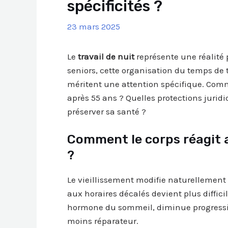
spécificités ?
23 mars 2025
Le
travail de nuit
représente une réalité 
seniors, cette organisation du temps de 
méritent une attention spécifique. Comm
après 55 ans ? Quelles protections jurid
préserver sa santé ?
Comment le corps réagit a
?
Le vieillissement modifie naturellement 
aux horaires décalés devient plus diffic
hormone du sommeil, diminue progressi
moins réparateur.