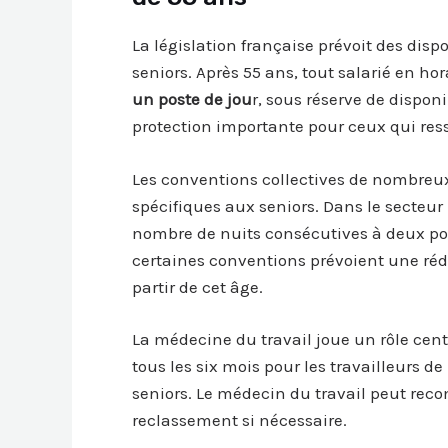
La législation française prévoit des dispo
seniors. Après 55 ans, tout salarié en h
un poste de jou
r, sous réserve de dispon
protection importante pour ceux qui res
Les conventions collectives de nombreux
spécifiques aux seniors. Dans le secteur 
nombre de nuits consécutives à deux pour
certaines conventions prévoient une réd
partir de cet âge.
La médecine du travail joue un rôle centr
tous les six mois pour les travailleurs d
seniors. Le médecin du travail peut re
reclassement si nécessaire.