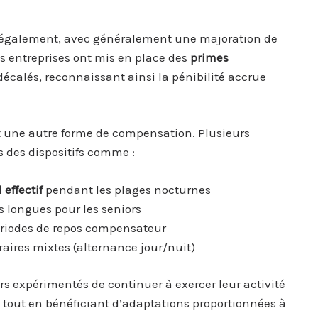
t également, avec généralement une majoration de
es entreprises ont mis en place des
primes
décalés, reconnaissant ainsi la pénibilité accrue
 une autre forme de compensation. Plusieurs
s des dispositifs comme :
effectif
pendant les plages nocturnes
s longues pour les seniors
 périodes de repos compensateur
raires mixtes (alternance jour/nuit)
urs expérimentés de continuer à exercer leur activité
 tout en bénéficiant d’adaptations proportionnées à