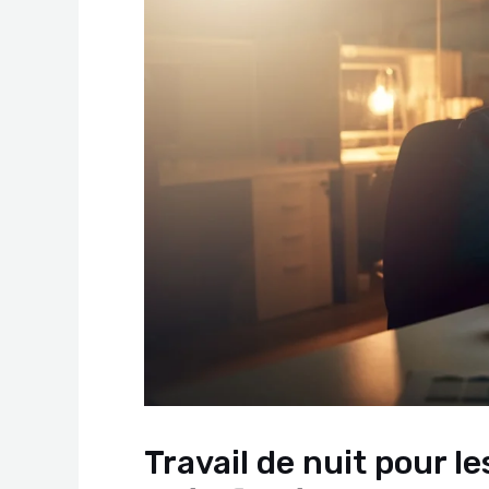
Travail de nuit pour le