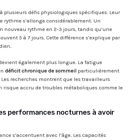
 à plusieurs défis physiologiques spécifiques. Leur
 rythme s’allonge considérablement. Un
 un nouveau rythme en 2-3 jours, tandis qu’une
uvent 5 à 7 jours. Cette différence s’explique par
dien.
 devient également plus longue. La fatigue
un
déficit chronique de sommeil
particulièrement
 Les recherches montrent que les travailleurs
un risque accru de troubles métaboliques comme le
 les performances nocturnes à avoir
ilance s’accentuent avec l’âge. Les capacités