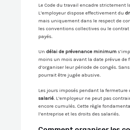
Le Code du travail encadre strictement l
L’employeur dispose effectivement du
dr
mais uniquement dans le respect de condi
les conventions collectives ou le contrat
payés.
Un
délai de prévenance minimum
s’imp
moins un mois avant la date prévue de f
d’organiser leur période de congés. Sans
pourrait être jugée abusive.
Les jours imposés pendant la fermeture
salarié
. L’employeur ne peut pas contrai
encore cumulés. Cette règle fondamentale
l’entreprise et les droits des salariés.
Comment organiser les co