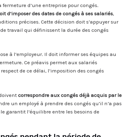
a fermeture d’une entreprise pour congés.
oit d’imposer des dates de congés à ses salariés
,
tions précises. Cette décision doit s’appuyer sur
 de travail qui définissent la durée des congés
ose à l’employeur. Il doit informer ses équipes au
ermeture. Ce préavis permet aux salariés
 respect de ce délai, l’imposition des congés
 doivent
correspondre aux congés déjà acquis par le
ndre un employé à prendre des congés qu’il n’a pas
 garantit l’équilibre entre les besoins de
ngés pendant la période de