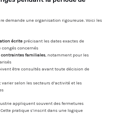
ure demande une organisation rigoureuse. Voici les
ation écrite
précisant les dates exactes de
de congés concernés
 contraintes familiales
, notamment pour les
arisés
ivent être consultés avant toute décision de
arier selon les secteurs d’activité et les
es
ustrie appliquent souvent des fermetures
Cette pratique s’inscrit dans une logique