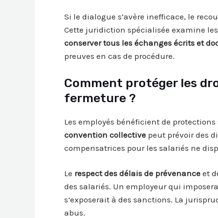
Si le dialogue s’avère inefficace, le rec
Cette juridiction spécialisée examine les 
conserver tous les échanges écrits et do
preuves en cas de procédure.
Comment protéger les droi
fermeture ?
Les employés bénéficient de protections
convention collective
peut prévoir des d
compensatrices pour les salariés ne di
Le
respect des délais de prévenance
et d
des salariés. Un employeur qui imposera
s’exposerait à des sanctions. La jurispru
abus.