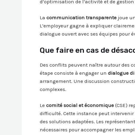
d’optimisation de l’activité et de gesti
La
communication transparente
joue un
L’employeur gagne à expliquer clairemen
dialogue ouvert avec ses équipes pour év
Que faire en cas de désac
Des conflits peuvent naître autour des 
étape consiste à engager un
dialogue di
arrangement. Une discussion constructi
complexes.
Le
comité social et économique
(CSE) re
difficulté. Cette instance peut intervenir
des solutions adaptées. Les représenta
nécessaires pour accompagner les empl