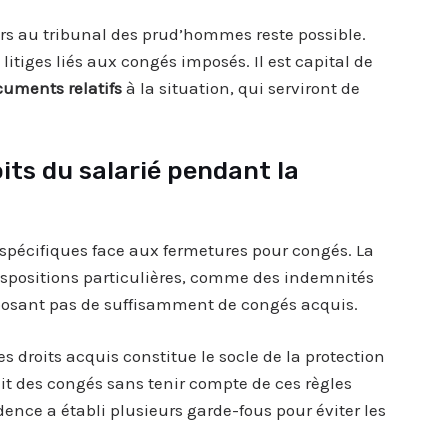
ours au tribunal des prud’hommes reste possible.
litiges liés aux congés imposés. Il est capital de
cuments relatifs
à la situation, qui serviront de
ts du salarié pendant la
 spécifiques face aux fermetures pour congés. La
ispositions particulières, comme des indemnités
sposant pas de suffisamment de congés acquis.
es droits acquis constitue le socle de la protection
it des congés sans tenir compte de ces règles
dence a établi plusieurs garde-fous pour éviter les