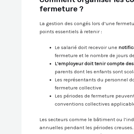
fermeture ?
La gestion des congés lors d’une fermet
points essentiels à retenir :
Le salarié doit recevoir une
notific
fermeture et le nombre de jours 
L’employeur doit tenir compte des
parents dont les enfants sont scol
Les représentants du personnel do
fermeture collective
Les périodes de fermeture peuvent v
conventions collectives applicabl
Les secteurs comme le bâtiment ou l’ind
annuelles pendant les périodes creuses. 