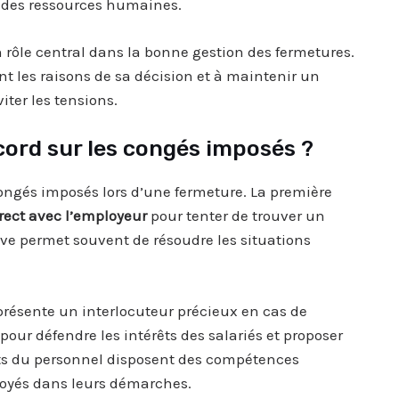
on des ressources humaines.
 rôle central dans la bonne gestion des fermetures.
t les raisons de sa décision et à maintenir un
iter les tensions.
cord sur les congés imposés ?
congés imposés lors d’une fermeture. La première
rect avec l’employeur
pour tenter de trouver un
ve permet souvent de résoudre les situations
présente un interlocuteur précieux en cas de
 pour défendre les intérêts des salariés et proposer
nts du personnel disposent des compétences
oyés dans leurs démarches.