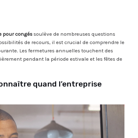
e pour congés
soulève de nombreuses questions
possibilités de recours, il est crucial de comprendre le
courante. Les fermetures annuelles touchent des
lièrement pendant la période estivale et les fêtes de
connaître quand l’entreprise