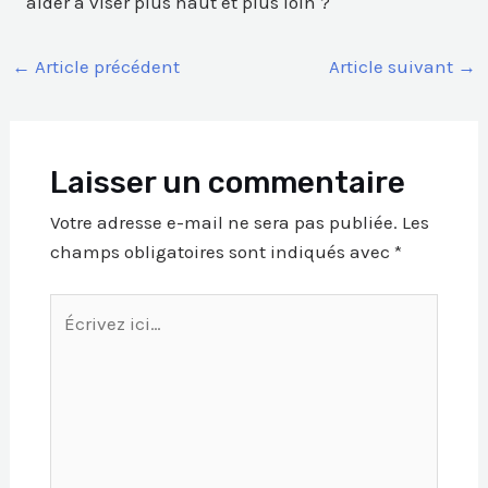
aider à viser plus haut et plus loin ?
←
Article précédent
Article suivant
→
Laisser un commentaire
Votre adresse e-mail ne sera pas publiée.
Les
champs obligatoires sont indiqués avec
*
Écrivez
ici…