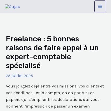
Aller
Navigation
Mai
au
des
Men
contenu
articles
Freelance : 5 bonnes
raisons de faire appel à un
expert-comptable
spécialisé
25 juillet 2025
Vous jonglez déjà entre vos missions, vos clients et
vos deadlines… et la compta, on en parle ? Les
papiers qui s’empilent, les déclarations qui vous
donnent l’impression de passer un examen