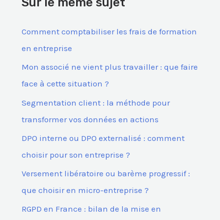
Sur le même sujet
r
c
Comment comptabiliser les frais de formation
h
en entreprise
e
Mon associé ne vient plus travailler : que faire
r
face à cette situation ?
Segmentation client : la méthode pour
:
transformer vos données en actions
DPO interne ou DPO externalisé : comment
choisir pour son entreprise ?
Versement libératoire ou barème progressif :
que choisir en micro-entreprise ?
RGPD en France : bilan de la mise en