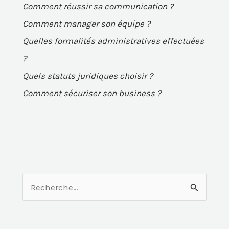
Comment réussir sa communication ?
Comment manager son équipe ?
Quelles formalités administratives effectuées
?
Quels statuts juridiques choisir ?
Comment sécuriser son business ?
R
e
c