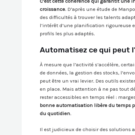
C’est cette cohérence qui garantit une i
croissance
. D’après une étude de Manpo
des difficultés à trouver les talents ada
l’intérêt d’une planification rigoureuse 
profils les plus adaptés.
Automatisez ce qui peut l’
À mesure que l’activité s’accélère, cert
de données, la gestion des stocks, l’env
peut être un vrai levier. Des outils exis
en place. Mais attention à ne pas tout dé
rester accessibles en temps réel : marges,
bonne automatisation libère du temps po
du quotidien
.
Il est judicieux de choisir des solutions 