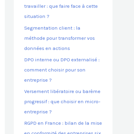
travailler : que faire face à cette
situation ?
:
Segmentation client : la
méthode pour transformer vos
données en actions
DPO interne ou DPO externalisé :
comment choisir pour son
entreprise ?
Versement libératoire ou barème
progressif : que choisir en micro-
entreprise ?
RGPD en France : bilan de la mise
en conformité des entreprises six