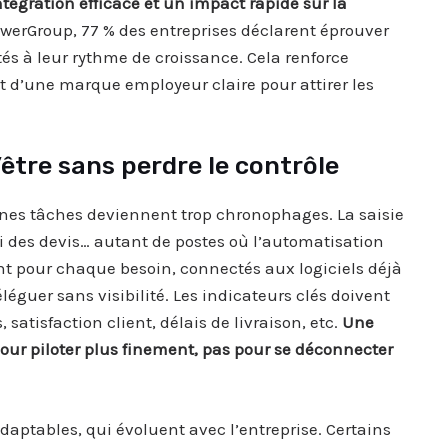
ntégration efficace et un impact rapide sur la
werGroup, 77 % des entreprises déclarent éprouver
ptés à leur rythme de croissance. Cela renforce
et d’une marque employeur claire pour attirer les
être sans perdre le contrôle
aines tâches deviennent trop chronophages. La saisie
oi des devis… autant de postes où l’automatisation
tent pour chaque besoin, connectés aux logiciels déjà
léguer sans visibilité. Les indicateurs clés doivent
 satisfaction client, délais de livraison, etc.
Une
ur piloter plus finement, pas pour se déconnecter
adaptables, qui évoluent avec l’entreprise. Certains