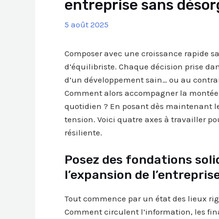
entreprise sans désorg
5 août 2025
Composer avec une croissance rapide sans 
d’équilibriste. Chaque décision prise dan
d’un développement sain… ou au contrai
Comment alors accompagner la montée en
quotidien ? En posant dès maintenant les
tension. Voici quatre axes à travailler po
résiliente.
Posez des fondations sol
l’expansion de l’entrepris
Tout commence par un état des lieux rig
Comment circulent l’information, les fi