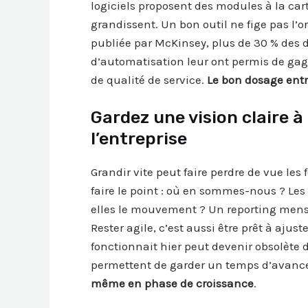
logiciels proposent des modules à la car
grandissent. Un bon outil ne fige pas l’
publiée par McKinsey, plus de 30 % des d
d’automatisation leur ont permis de ga
de qualité de service.
Le bon dosage entr
Gardez une vision claire à
l’entreprise
Grandir vite peut faire perdre de vue le
faire le point : où en sommes-nous ? Les 
elles le mouvement ? Un reporting mensue
Rester agile, c’est aussi être prêt à ajus
fonctionnait hier peut devenir obsolète d
permettent de garder un temps d’avanc
même en phase de croissance
.