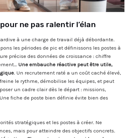
ur ne pas ralentir l’élan
ardive à une charge de travail déjà débordante.
pons les périodes de pic et définissons les postes à
re précise des données de croissance : chiffre
itement…
Une embauche réactive peut être utile,
égique
. Un recrutement raté a un coût caché élevé,
 freine le rythme, démobilise les équipes, et peut
 poser un cadre clair dès le départ : missions,
 Une fiche de poste bien définie évite bien des
riorités stratégiques et les postes à créer. Ne
ces, mais pour atteindre des objectifs concrets.