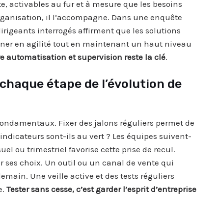
te, activables au fur et à mesure que les besoins
organisation, il l’accompagne. Dans une enquête
irigeants interrogés affirment que les solutions
gner en agilité tout en maintenant un haut niveau
e automatisation et supervision reste la clé
.
 chaque étape de l’évolution de
s fondamentaux. Fixer des jalons réguliers permet de
indicateurs sont-ils au vert ? Les équipes suivent-
l ou trimestriel favorise cette prise de recul.
ter ses choix. Un outil ou un canal de vente qui
emain. Une veille active et des tests réguliers
e.
Tester sans cesse, c’est garder l’esprit d’entreprise