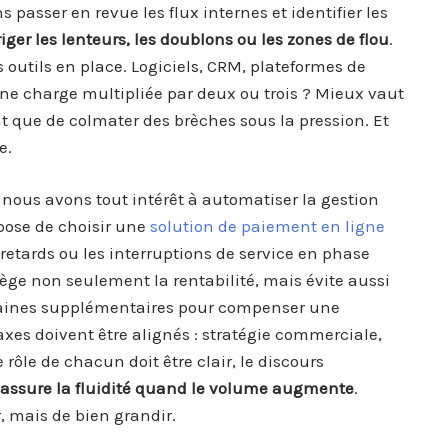
 passer en revue les flux internes et identifier les
iger les lenteurs, les doublons ou les zones de flou
.
 outils en place. Logiciels, CRM, plateformes de
 une charge multipliée par deux ou trois ? Mieux vaut
t que de colmater des brèches sous la pression. Et
e.
nous avons tout intérêt à automatiser la gestion
pose de choisir une
solution de paiement en ligne
s retards ou les interruptions de service en phase
ège non seulement la rentabilité, mais évite aussi
umaines supplémentaires pour compenser une
 axes doivent être alignés : stratégie commerciale,
 rôle de chacun doit être clair, le discours
 assure la fluidité quand le volume augmente
.
, mais de bien grandir.