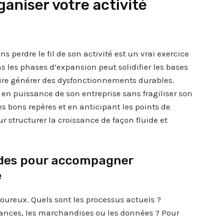
aniser votre activité
perdre le fil de son activité est un vrai exercice
s les phases d’expansion peut solidifier les bases
re générer des dysfonctionnements durables.
 puissance de son entreprise sans fragiliser son
 bons repères et en anticipant les points de
ur structurer la croissance de façon fluide et
ides pour accompagner
e
oureux. Quels sont les processus actuels ?
nances, les marchandises ou les données ? Pour