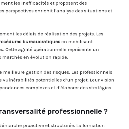
dement les inefficacités et proposent des
es perspectives enrichit l’analyse des situations et
ment les délais de réalisation des projets. Les
rocédures bureaucratiques
en mobilisant
. Cette agilité opérationnelle représente un
 marchés en évolution rapide.
ne meilleure gestion des risques. Les professionnels
 vulnérabilités potentielles d’un projet. Leur vision
épendances complexes et d’élaborer des stratégies
ansversalité professionnelle ?
 démarche proactive et structurée. La formation