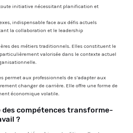
toute initiative nécessitant planification et
xes, indispensable face aux défis actuels
tant la collaboration et le leadership
res des métiers traditionnels. Elles constituent le
particulièrement valorisée dans le contexte actuel
rganisationnelle.
les permet aux professionnels de s’adapter aux
rement changer de carrière. Elle offre une forme de
ment économique volatile.
té des compétences transforme-
avail ?