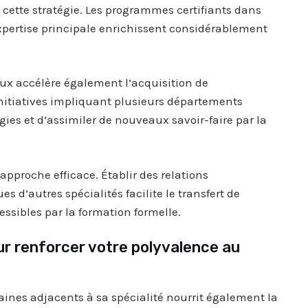
e cette stratégie. Les programmes certifiants dans
ertise principale enrichissent considérablement
ux accélère également l’acquisition de
initiatives impliquant plusieurs départements
ies et d’assimiler de nouveaux savoir-faire par la
pproche efficace. Établir des relations
 d’autres spécialités facilite le transfert de
essibles par la formation formelle.
our renforcer votre polyvalence au
aines adjacents à sa spécialité nourrit également la