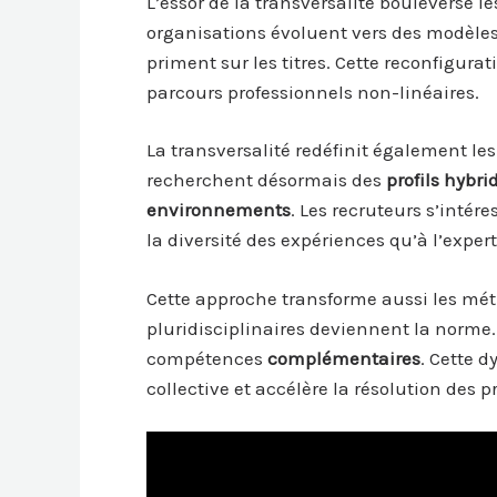
L’essor de la transversalité bouleverse l
organisations évoluent vers des modèles
priment sur les titres. Cette reconfigura
parcours professionnels non-linéaires.
La transversalité redéfinit également le
recherchent désormais des
profils hybr
environnements
. Les recruteurs s’intér
la diversité des expériences qu’à l’exper
Cette approche transforme aussi les mét
pluridisciplinaires deviennent la norme.
compétences
complémentaires
. Cette 
collective et accélère la résolution des