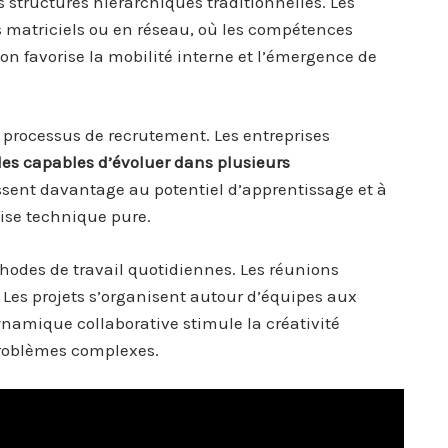
es structures hiérarchiques traditionnelles. Les
 matriciels ou en réseau, où les compétences
tion favorise la mobilité interne et l’émergence de
s processus de recrutement. Les entreprises
ides capables d’évoluer dans plusieurs
essent davantage au potentiel d’apprentissage et à
tise technique pure.
hodes de travail quotidiennes. Les réunions
 Les projets s’organisent autour d’équipes aux
dynamique collaborative stimule la créativité
 problèmes complexes.