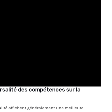
ersalité des compétences sur la
salité affichent généralement une meilleure