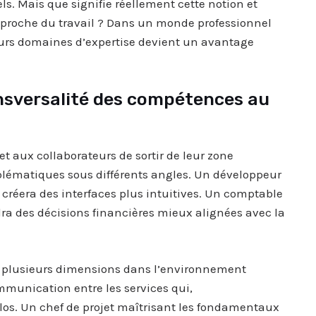
s. Mais que signifie réellement cette notion et
proche du travail ? Dans un monde professionnel
eurs domaines d’expertise devient un avantage
nsversalité des compétences au
 aux collaborateurs de sortir de leur zone
oblématiques sous différents angles. Un développeur
réera des interfaces plus intuitives. Un comptable
a des décisions financières mieux alignées avec la
s plusieurs dimensions dans l’environnement
communication entre les services qui,
ilos. Un chef de projet maîtrisant les fondamentaux