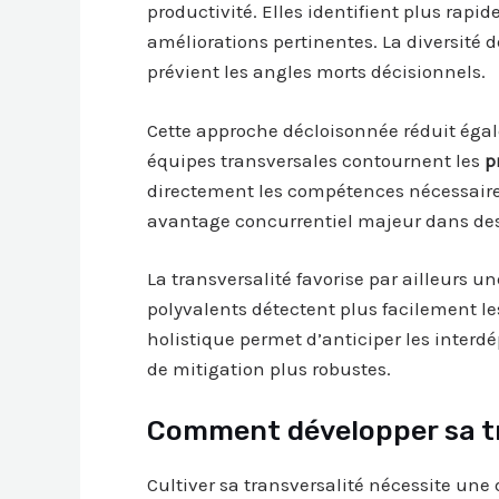
productivité. Elles identifient plus rapi
améliorations pertinentes. La diversité d
prévient les angles morts décisionnels.
Cette approche décloisonnée réduit égale
équipes transversales contournent les
p
directement les compétences nécessaires
avantage concurrentiel majeur dans des
La transversalité favorise par ailleurs u
polyvalents détectent plus facilement les
holistique permet d’anticiper les interd
de mitigation plus robustes.
Comment développer sa tr
Cultiver sa transversalité nécessite une