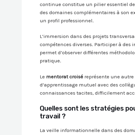
continue constitue un pilier essentiel d
des domaines complémentaires à son exp
un profil professionnel.
L’immersion dans des projets transversa
compétences diverses. Participer à des 
permet d’observer différentes méthodolog
pratique.
Le
mentorat croisé
représente une autre a
d’apprentissage mutuel avec des collègues
connaissances tacites, difficilement acc
Quelles sont les stratégies p
travail ?
La veille informationnelle dans des dom