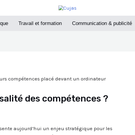
ique
Travail et formation
Communication & publicité
rsalité des compétences ?
sente aujourd’hui un enjeu stratégique pour les