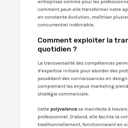
entreprises comme pour les professionnel
comment peut-elle transformer notre ap
en constante évolution, maîtriser plusi
concurrentiel indéniable.
Comment exploiter la tra
quotidien ?
La transversalité des compétences permet
d’expertise initiale pour aborder des pr
possédant des connaissances en design c
comprenant les enjeux marketing prendr
stratégie commerciale.
Cette
polyvalence
se manifeste à traver
professionnel. D’abord, elle facilite la 
traditionnellement, fonctionnaient en s