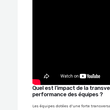
Quel est l’impact de la transv
performance des équipes ?
Les équipes dotées d’une forte transver